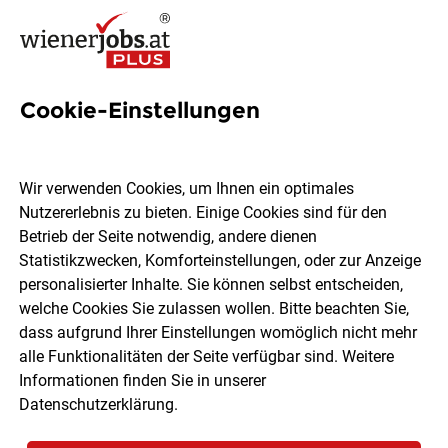
Cookie-Einstellungen
20 Content Jobs in Wien
Wir verwenden Cookies, um Ihnen ein optimales
Nutzererlebnis zu bieten. Einige Cookies sind für den
Betrieb der Seite notwendig, andere dienen
Statistikzwecken, Komforteinstellungen, oder zur Anzeige
Ort, Region
Berufsfeld
personalisierter Inhalte. Sie können selbst entscheiden,
welche Cookies Sie zulassen wollen. Bitte beachten Sie,
dass aufgrund Ihrer Einstellungen womöglich nicht mehr
Jobs finden
alle Funktionalitäten der Seite verfügbar sind. Weitere
Informationen finden Sie in unserer
Datenschutzerklärung
.
Sortieren
30 Jobs