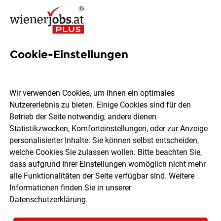
Cookie-Einstellungen
199 Kindergarten Jobs in
Wien
Wir verwenden Cookies, um Ihnen ein optimales
Nutzererlebnis zu bieten. Einige Cookies sind für den
Betrieb der Seite notwendig, andere dienen
Statistikzwecken, Komforteinstellungen, oder zur Anzeige
personalisierter Inhalte. Sie können selbst entscheiden,
welche Cookies Sie zulassen wollen. Bitte beachten Sie,
Ort, Region
Berufsfeld
dass aufgrund Ihrer Einstellungen womöglich nicht mehr
alle Funktionalitäten der Seite verfügbar sind. Weitere
Informationen finden Sie in unserer
Jobs finden
Datenschutzerklärung
.