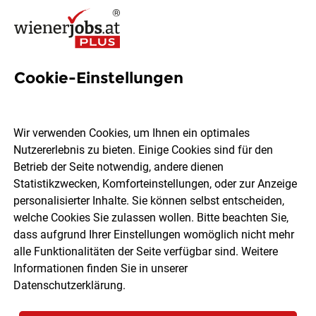
Cookie-Einstellungen
1993 Jobs in Wien
Wir verwenden Cookies, um Ihnen ein optimales
Nutzererlebnis zu bieten. Einige Cookies sind für den
Welchen Job möchtest du finden?
Betrieb der Seite notwendig, andere dienen
Statistikzwecken, Komforteinstellungen, oder zur Anzeige
Ort, Region
Berufsfeld
personalisierter Inhalte. Sie können selbst entscheiden,
welche Cookies Sie zulassen wollen. Bitte beachten Sie,
dass aufgrund Ihrer Einstellungen womöglich nicht mehr
Jobs finden
alle Funktionalitäten der Seite verfügbar sind. Weitere
Informationen finden Sie in unserer
Datenschutzerklärung
.
Sortieren
30 Jobs