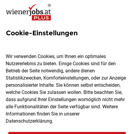
Cookie-Einstellungen
167 Reinigungskraft Jobs in
Wien
Wir verwenden Cookies, um Ihnen ein optimales
Nutzererlebnis zu bieten. Einige Cookies sind für den
Betrieb der Seite notwendig, andere dienen
Statistikzwecken, Komforteinstellungen, oder zur Anzeige
personalisierter Inhalte. Sie können selbst entscheiden,
welche Cookies Sie zulassen wollen. Bitte beachten Sie,
Ort, Region
Berufsfeld
dass aufgrund Ihrer Einstellungen womöglich nicht mehr
alle Funktionalitäten der Seite verfügbar sind. Weitere
Informationen finden Sie in unserer
Jobs finden
Datenschutzerklärung
.