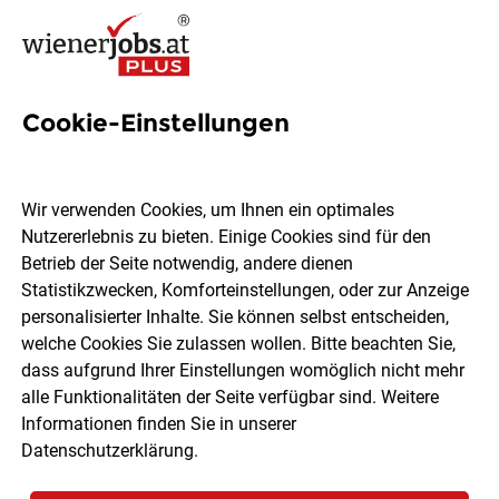
Cookie-Einstellungen
336 Pressesprecherin Jobs in
Wien
Wir verwenden Cookies, um Ihnen ein optimales
Nutzererlebnis zu bieten. Einige Cookies sind für den
Betrieb der Seite notwendig, andere dienen
Statistikzwecken, Komforteinstellungen, oder zur Anzeige
personalisierter Inhalte. Sie können selbst entscheiden,
welche Cookies Sie zulassen wollen. Bitte beachten Sie,
Ort, Region
Berufsfeld
dass aufgrund Ihrer Einstellungen womöglich nicht mehr
alle Funktionalitäten der Seite verfügbar sind. Weitere
Informationen finden Sie in unserer
Jobs finden
Datenschutzerklärung
.