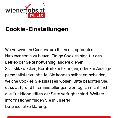
Cookie-Einstellungen
128 Produktionsmitarbeiter
Jobs in Wien
Wir verwenden Cookies, um Ihnen ein optimales
Nutzererlebnis zu bieten. Einige Cookies sind für den
Betrieb der Seite notwendig, andere dienen
Statistikzwecken, Komforteinstellungen, oder zur Anzeige
personalisierter Inhalte. Sie können selbst entscheiden,
welche Cookies Sie zulassen wollen. Bitte beachten Sie,
Ort, Region
Berufsfeld
dass aufgrund Ihrer Einstellungen womöglich nicht mehr
alle Funktionalitäten der Seite verfügbar sind. Weitere
Informationen finden Sie in unserer
Jobs finden
Datenschutzerklärung
.