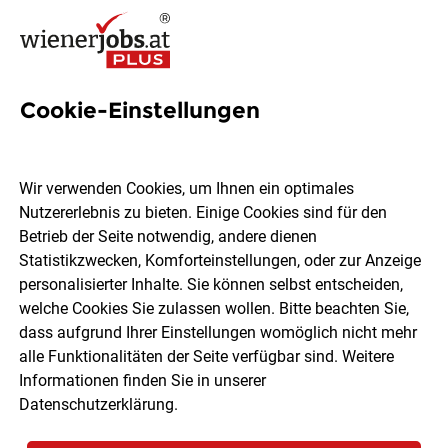
Cookie-Einstellungen
954 Teilzeit Jobs
Wir verwenden Cookies, um Ihnen ein optimales
Nutzererlebnis zu bieten. Einige Cookies sind für den
Welchen Job möchtest du finden?
Betrieb der Seite notwendig, andere dienen
Statistikzwecken, Komforteinstellungen, oder zur Anzeige
Ort, Region
Berufsfeld
personalisierter Inhalte. Sie können selbst entscheiden,
welche Cookies Sie zulassen wollen. Bitte beachten Sie,
dass aufgrund Ihrer Einstellungen womöglich nicht mehr
Jobs finden
alle Funktionalitäten der Seite verfügbar sind. Weitere
Informationen finden Sie in unserer
Datenschutzerklärung
.
Sortieren
30 Jobs