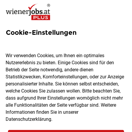
Cookie-Einstellungen
128 Personalassistenz Jobs in
Wien
Wir verwenden Cookies, um Ihnen ein optimales
Nutzererlebnis zu bieten. Einige Cookies sind für den
Betrieb der Seite notwendig, andere dienen
Statistikzwecken, Komforteinstellungen, oder zur Anzeige
personalisierter Inhalte. Sie können selbst entscheiden,
welche Cookies Sie zulassen wollen. Bitte beachten Sie,
Ort, Region
Berufsfeld
dass aufgrund Ihrer Einstellungen womöglich nicht mehr
alle Funktionalitäten der Seite verfügbar sind. Weitere
Informationen finden Sie in unserer
Jobs finden
Datenschutzerklärung
.