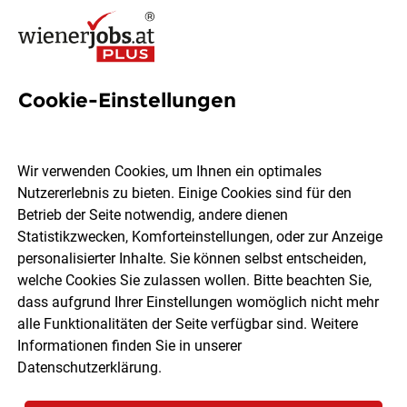
Cookie-Einstellungen
2011 Jobs in Wien
Wir verwenden Cookies, um Ihnen ein optimales
Nutzererlebnis zu bieten. Einige Cookies sind für den
Welchen Job möchtest du finden?
Betrieb der Seite notwendig, andere dienen
Statistikzwecken, Komforteinstellungen, oder zur Anzeige
Ort, Region
Berufsfeld
personalisierter Inhalte. Sie können selbst entscheiden,
welche Cookies Sie zulassen wollen. Bitte beachten Sie,
dass aufgrund Ihrer Einstellungen womöglich nicht mehr
Jobs finden
alle Funktionalitäten der Seite verfügbar sind. Weitere
Informationen finden Sie in unserer
Datenschutzerklärung
.
Sortieren
30 Jobs