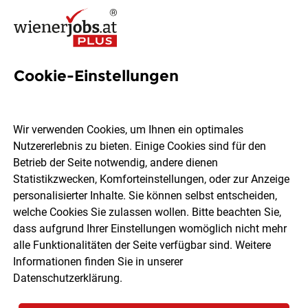
Cookie-Einstellungen
105 Jobs in Tulln
Wir verwenden Cookies, um Ihnen ein optimales
Nutzererlebnis zu bieten. Einige Cookies sind für den
Welchen Job möchtest du finden?
Betrieb der Seite notwendig, andere dienen
Statistikzwecken, Komforteinstellungen, oder zur Anzeige
Berufsfeld
Tulln
personalisierter Inhalte. Sie können selbst entscheiden,
welche Cookies Sie zulassen wollen. Bitte beachten Sie,
dass aufgrund Ihrer Einstellungen womöglich nicht mehr
Jobs finden
alle Funktionalitäten der Seite verfügbar sind. Weitere
Informationen finden Sie in unserer
Datenschutzerklärung
.
Sortieren
30 Jobs