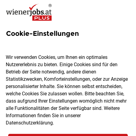
Cookie-Einstellungen
126 Personalassistent Jobs in
Wien
Wir verwenden Cookies, um Ihnen ein optimales
Nutzererlebnis zu bieten. Einige Cookies sind für den
Betrieb der Seite notwendig, andere dienen
Statistikzwecken, Komforteinstellungen, oder zur Anzeige
personalisierter Inhalte. Sie können selbst entscheiden,
welche Cookies Sie zulassen wollen. Bitte beachten Sie,
Ort, Region
Berufsfeld
dass aufgrund Ihrer Einstellungen womöglich nicht mehr
alle Funktionalitäten der Seite verfügbar sind. Weitere
Informationen finden Sie in unserer
Jobs finden
Datenschutzerklärung
.