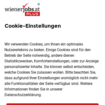
Cookie-Einstellungen
32 Office Assistenz Jobs in
Wien
Wir verwenden Cookies, um Ihnen ein optimales
Nutzererlebnis zu bieten. Einige Cookies sind für den
Betrieb der Seite notwendig, andere dienen
Statistikzwecken, Komforteinstellungen, oder zur Anzeige
personalisierter Inhalte. Sie können selbst entscheiden,
welche Cookies Sie zulassen wollen. Bitte beachten Sie,
Ort, Region
Berufsfeld
dass aufgrund Ihrer Einstellungen womöglich nicht mehr
alle Funktionalitäten der Seite verfügbar sind. Weitere
Informationen finden Sie in unserer
Jobs finden
Datenschutzerklärung
.