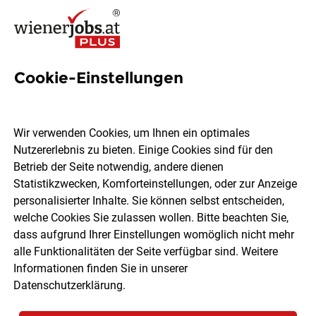
Cookie-Einstellungen
16 Wien - Vereinigung von
Ordensschulen Österreichs
Wir verwenden Cookies, um Ihnen ein optimales
Jobs in Wien
Nutzererlebnis zu bieten. Einige Cookies sind für den
Betrieb der Seite notwendig, andere dienen
Statistikzwecken, Komforteinstellungen, oder zur Anzeige
personalisierter Inhalte. Sie können selbst entscheiden,
welche Cookies Sie zulassen wollen. Bitte beachten Sie,
dass aufgrund Ihrer Einstellungen womöglich nicht mehr
Ort, Region
Berufsfeld
alle Funktionalitäten der Seite verfügbar sind. Weitere
Informationen finden Sie in unserer
Datenschutzerklärung
.
Jobs finden