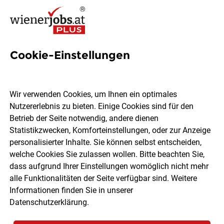
Cookie-Einstellungen
2004 Jobs in Wien
Wir verwenden Cookies, um Ihnen ein optimales
Nutzererlebnis zu bieten. Einige Cookies sind für den
Welchen Job möchtest du finden?
Betrieb der Seite notwendig, andere dienen
Statistikzwecken, Komforteinstellungen, oder zur Anzeige
Ort, Region
Berufsfeld
personalisierter Inhalte. Sie können selbst entscheiden,
welche Cookies Sie zulassen wollen. Bitte beachten Sie,
dass aufgrund Ihrer Einstellungen womöglich nicht mehr
Jobs finden
alle Funktionalitäten der Seite verfügbar sind. Weitere
Informationen finden Sie in unserer
Datenschutzerklärung
.
Sortieren
30 Jobs