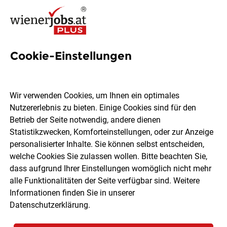
Cookie-Einstellungen
55 Marketingfachmann Jobs
in Wien
Wir verwenden Cookies, um Ihnen ein optimales
Nutzererlebnis zu bieten. Einige Cookies sind für den
Betrieb der Seite notwendig, andere dienen
Statistikzwecken, Komforteinstellungen, oder zur Anzeige
personalisierter Inhalte. Sie können selbst entscheiden,
welche Cookies Sie zulassen wollen. Bitte beachten Sie,
Ort, Region
Berufsfeld
dass aufgrund Ihrer Einstellungen womöglich nicht mehr
alle Funktionalitäten der Seite verfügbar sind. Weitere
Informationen finden Sie in unserer
Jobs finden
Datenschutzerklärung
.