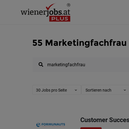
55 Marketingfachfrau
30 Jobs pro Seite
Sortieren nach
Customer Succes