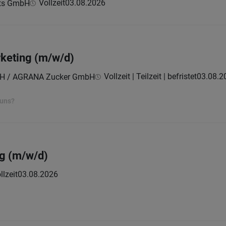
Vollzeit
03.08.2026
ts GmbH
rketing (m/w/d)
Vollzeit | Teilzeit | befristet
03.08.2
H / AGRANA Zucker GmbH
 uns?
g (m/w/d)
llzeit
03.08.2026