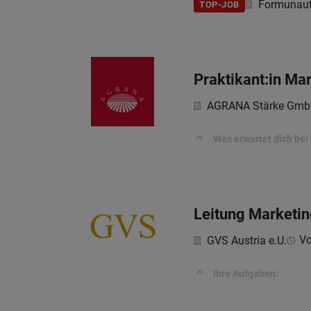
Formunau
TOP-JOB
Praktikant:in Ma
AGRANA Stärke Gmb
Was erwartet dich bei
Leitung Marketin
Vo
GVS Austria e.U.
Ihre Aufgaben: