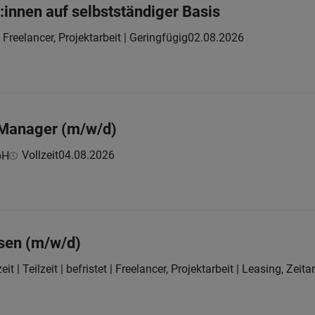
:innen auf selbstständiger Basis
Freelancer, Projektarbeit | Geringfügig
02.08.2026
 Manager (m/w/d)
Vollzeit
04.08.2026
bH
sen (m/w/d)
eit | Teilzeit | befristet | Freelancer, Projektarbeit | Leasing, Zeit