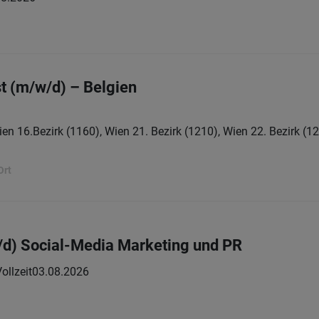
st (m/w/d) – Belgien
en 16.Bezirk (1160), Wien 21. Bezirk (1210), Wien 22. Bezirk (12
Ort
/d) Social-Media Marketing und PR
ollzeit
03.08.2026