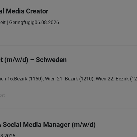
al Media Creator
zeit | Geringfügig
06.08.2026
st (m/w/d) – Schweden
en 16.Bezirk (1160), Wien 21. Bezirk (1210), Wien 22. Bezirk (12
Ort
& Social Media Manager (m/w/d)
08.2026