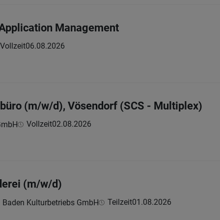
-Application Management
Vollzeit
06.08.2026
ebüro (m/w/d), Vösendorf (SCS - Multiplex)
Vollzeit
02.08.2026
 GmbH
derei (m/w/d)
Teilzeit
01.08.2026
 Baden Kulturbetriebs GmbH