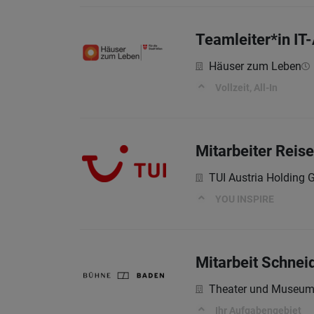
Teamleiter*in IT
Häuser zum Leben
Vollzeit, All-In
Mitarbeiter Reis
TUI Austria Holding
YOU INSPIRE
Mitarbeit Schnei
Theater und Museum
Ihr Aufgabengebiet