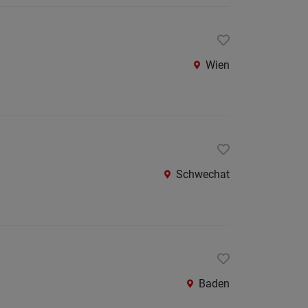
Wien
Schwechat
Baden