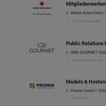
Mitgliederwerber
Wiener Rotes Kreuz
Voraussetzungen:
Public Relations
GMS GOURMET Gm
Bei uns arbeiten Sie...
Models & Hostes
Vollz
Promin GmbH
Wir bieten