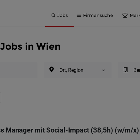
Jobs
Firmensuche
Merk
 Jobs in Wien
Ort, Region
Be
s Manager mit Social-Impact (38,5h) (w/m/x)