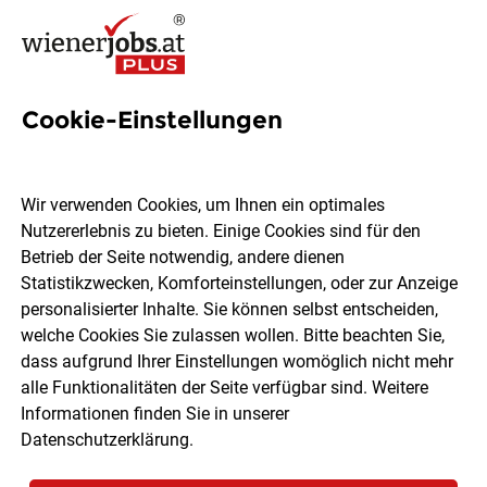
Cookie-Einstellungen
55 Marketing specialist Jobs
in Wien
Wir verwenden Cookies, um Ihnen ein optimales
Nutzererlebnis zu bieten. Einige Cookies sind für den
Betrieb der Seite notwendig, andere dienen
Statistikzwecken, Komforteinstellungen, oder zur Anzeige
personalisierter Inhalte. Sie können selbst entscheiden,
welche Cookies Sie zulassen wollen. Bitte beachten Sie,
Ort, Region
Berufsfeld
dass aufgrund Ihrer Einstellungen womöglich nicht mehr
alle Funktionalitäten der Seite verfügbar sind. Weitere
Informationen finden Sie in unserer
Jobs finden
Datenschutzerklärung
.