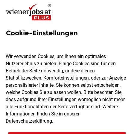
Cookie-Einstellungen
2004 Jobs in Wien
Wir verwenden Cookies, um Ihnen ein optimales
Nutzererlebnis zu bieten. Einige Cookies sind für den
Welchen Job möchtest du finden?
Betrieb der Seite notwendig, andere dienen
Statistikzwecken, Komforteinstellungen, oder zur Anzeige
Ort, Region
Berufsfeld
personalisierter Inhalte. Sie können selbst entscheiden,
welche Cookies Sie zulassen wollen. Bitte beachten Sie,
dass aufgrund Ihrer Einstellungen womöglich nicht mehr
Jobs finden
alle Funktionalitäten der Seite verfügbar sind. Weitere
Informationen finden Sie in unserer
Datenschutzerklärung
.
Sortieren
30 Jobs