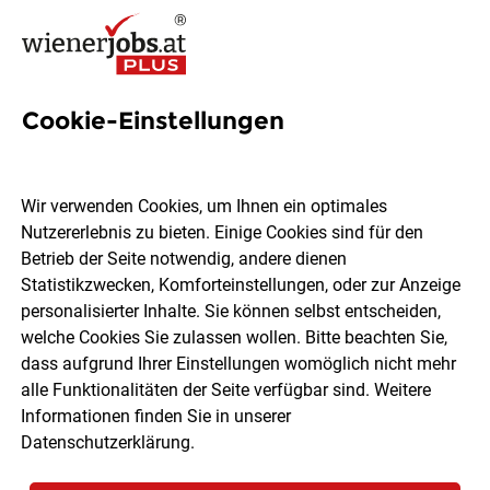
Cookie-Einstellungen
44 Jobs in Zwettl
Wir verwenden Cookies, um Ihnen ein optimales
Nutzererlebnis zu bieten. Einige Cookies sind für den
Welchen Job möchtest du finden?
Betrieb der Seite notwendig, andere dienen
Statistikzwecken, Komforteinstellungen, oder zur Anzeige
Berufsfeld
Zwettl
personalisierter Inhalte. Sie können selbst entscheiden,
welche Cookies Sie zulassen wollen. Bitte beachten Sie,
dass aufgrund Ihrer Einstellungen womöglich nicht mehr
Jobs finden
alle Funktionalitäten der Seite verfügbar sind. Weitere
Informationen finden Sie in unserer
Datenschutzerklärung
.
Sortieren
30 Jobs