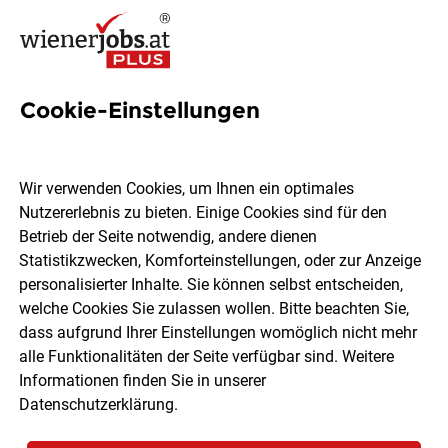
Cookie-Einstellungen
20
Instandhaltungstechnikerin
Wir verwenden Cookies, um Ihnen ein optimales
Jobs in Wien
Nutzererlebnis zu bieten. Einige Cookies sind für den
Betrieb der Seite notwendig, andere dienen
Statistikzwecken, Komforteinstellungen, oder zur Anzeige
personalisierter Inhalte. Sie können selbst entscheiden,
welche Cookies Sie zulassen wollen. Bitte beachten Sie,
dass aufgrund Ihrer Einstellungen womöglich nicht mehr
Ort, Region
Berufsfeld
alle Funktionalitäten der Seite verfügbar sind. Weitere
Informationen finden Sie in unserer
Datenschutzerklärung
.
Jobs finden