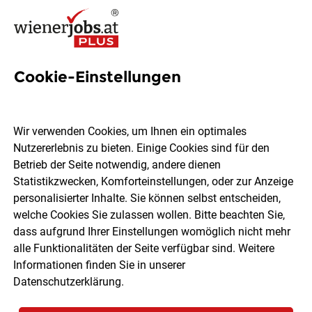
Cookie-Einstellungen
4 Jobs in Bad Sauerbrunn
Wir verwenden Cookies, um Ihnen ein optimales
Nutzererlebnis zu bieten. Einige Cookies sind für den
Welchen Job möchtest du finden?
Betrieb der Seite notwendig, andere dienen
Statistikzwecken, Komforteinstellungen, oder zur Anzeige
Berufsfeld
Bad Sauerbrunn
personalisierter Inhalte. Sie können selbst entscheiden,
welche Cookies Sie zulassen wollen. Bitte beachten Sie,
dass aufgrund Ihrer Einstellungen womöglich nicht mehr
Jobs finden
alle Funktionalitäten der Seite verfügbar sind. Weitere
Informationen finden Sie in unserer
Datenschutzerklärung
.
Sortieren
30 Jobs