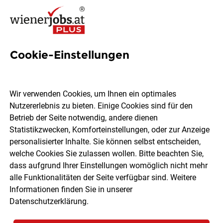
Cookie-Einstellungen
Haustechniker (m/w/d)
Wir verwenden Cookies, um Ihnen ein optimales
Nutzererlebnis zu bieten. Einige Cookies sind für den
START UP Verein zur Unterstützung hilfsbedürftiger
Betrieb der Seite notwendig, andere dienen
Menschen
Statistikzwecken, Komforteinstellungen, oder zur Anzeige
personalisierter Inhalte. Sie können selbst entscheiden,
welche Cookies Sie zulassen wollen. Bitte beachten Sie,
Wien
Vollzeit
01.08.2026
dass aufgrund Ihrer Einstellungen womöglich nicht mehr
alle Funktionalitäten der Seite verfügbar sind. Weitere
Informationen finden Sie in unserer
Datenschutzerklärung
.