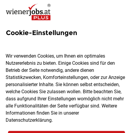
Cookie-Einstellungen
Betriebselektriker (m/w/d)
Wir verwenden Cookies, um Ihnen ein optimales
keyman GmbH
Nutzererlebnis zu bieten. Einige Cookies sind für den
Betrieb der Seite notwendig, andere dienen
Statistikzwecken, Komforteinstellungen, oder zur Anzeige
Wien, Niederösterreich
Vollzeit
03.08.2026
personalisierter Inhalte. Sie können selbst entscheiden,
welche Cookies Sie zulassen wollen. Bitte beachten Sie,
dass aufgrund Ihrer Einstellungen womöglich nicht mehr
alle Funktionalitäten der Seite verfügbar sind. Weitere
Informationen finden Sie in unserer
Datenschutzerklärung
.