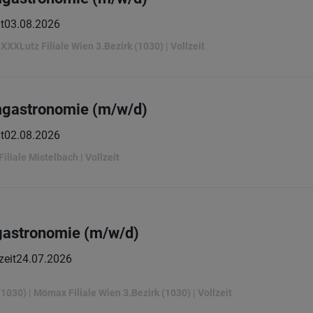
t
03.08.2026
 XXXLutz Filiale Wien 3.Bezirk (1030) | Vollzeit
mgastronomie (m/w/d)
t
02.08.2026
iliale Mistelbach | Vollzeit
gastronomie (m/w/d)
zeit
24.07.2026
(1030) | Mömax Filiale Wien 3.Bezirk (1030) | Vollzeit