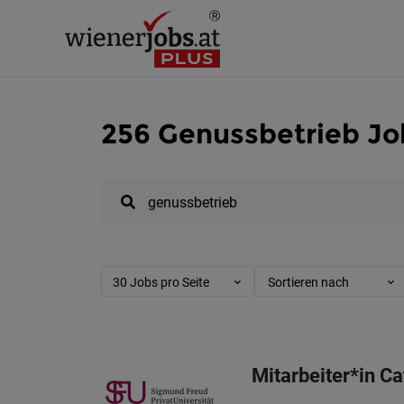
256 Genussbetrieb Jo
30 Jobs pro Seite
Sortieren nach
Mitarbeiter*in C