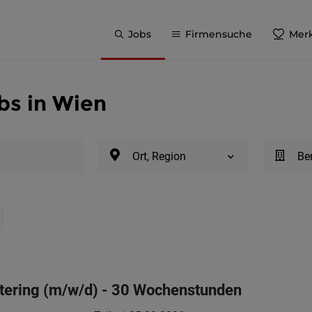
Jobs
Firmensuche
Merk
bs in Wien
Ort, Region
Be
atering (m/w/d) - 30 Wochenstunden