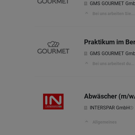
GMS GOURMET Gm
Bei uns arbeiten Sie...
Praktikum im Ber
GMS GOURMET Gm
Bei uns arbeitest du...
Abwäscher (m/w/
INTERSPAR GmbH
Allgemeines