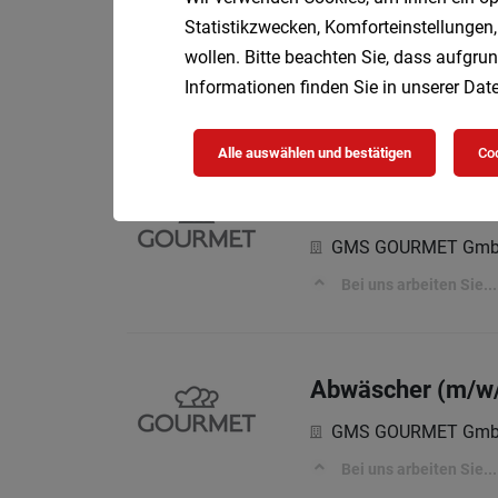
Buffetkraft (m/w/
Statistikzwecken, Komforteinstellungen,
wollen. Bitte beachten Sie, dass aufgrun
GMS GOURMET Gm
Informationen finden Sie in unserer
Date
Bei uns arbeiten Sie...
Alle auswählen und bestätigen
Coo
Catering-Fahrer 
GMS GOURMET Gm
Bei uns arbeiten Sie...
Abwäscher (m/w/d
GMS GOURMET Gm
Bei uns arbeiten Sie...