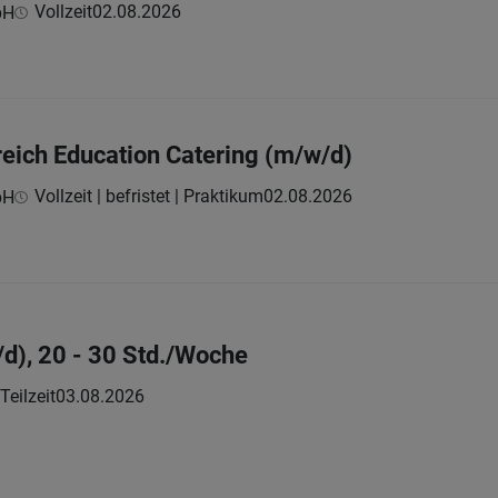
Vollzeit
02.08.2026
bH
eich Education Catering (m/w/d)
Vollzeit | befristet | Praktikum
02.08.2026
bH
d), 20 - 30 Std./Woche
Teilzeit
03.08.2026