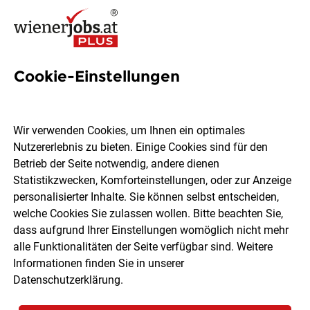
Cookie-Einstellungen
1993 Jobs in Wien
Wir verwenden Cookies, um Ihnen ein optimales
Nutzererlebnis zu bieten. Einige Cookies sind für den
Welchen Job möchtest du finden?
Betrieb der Seite notwendig, andere dienen
Statistikzwecken, Komforteinstellungen, oder zur Anzeige
Ort, Region
Berufsfeld
personalisierter Inhalte. Sie können selbst entscheiden,
welche Cookies Sie zulassen wollen. Bitte beachten Sie,
dass aufgrund Ihrer Einstellungen womöglich nicht mehr
Jobs finden
alle Funktionalitäten der Seite verfügbar sind. Weitere
Informationen finden Sie in unserer
Datenschutzerklärung
.
Sortieren
30 Jobs