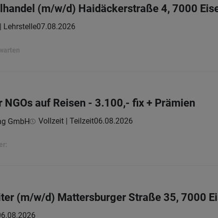
elhandel (m/w/d) Haidäckerstraße 4, 7000 Eis
| Lehrstelle
07.08.2026
rwarten
r NGOs auf Reisen - 3.100,- fix + Prämien
Vollzeit | Teilzeit
06.08.2026
ing GmbH
er:
ter (m/w/d) Mattersburger Straße 35, 7000 E
06.08.2026