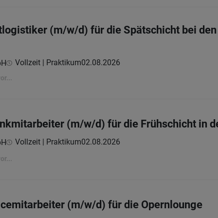
gistiker (m/w/d) für die Spätschicht bei den 
Vollzeit | Praktikum
02.08.2026
bH
r...
mitarbeiter (m/w/d) für die Frühschicht in 
Vollzeit | Praktikum
02.08.2026
bH
r...
emitarbeiter (m/w/d) für die Opernlounge