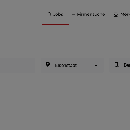
Jobs
Firmensuche
Merk
Be
Eisenstadt