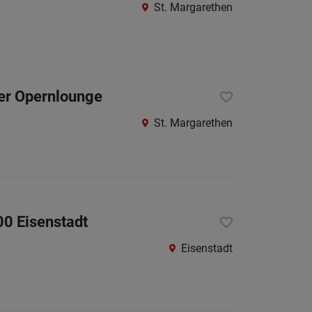
St. Margarethen
der Opernlounge
St. Margarethen
00 Eisenstadt
Eisenstadt