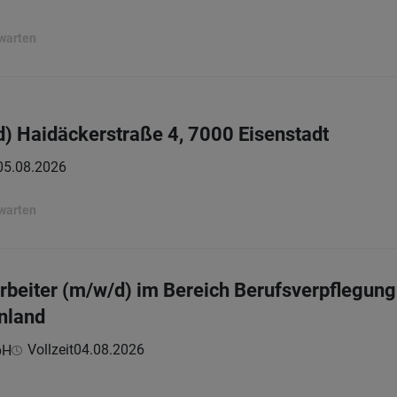
rwarten
/d) Haidäckerstraße 4, 7000 Eisenstadt
05.08.2026
rwarten
beiter (m/w/d) im Bereich Berufsverpflegung 
nland
Vollzeit
04.08.2026
bH