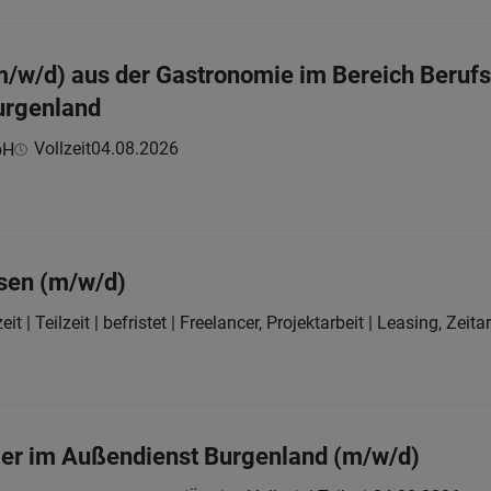
m/w/d) aus der Gastronomie im Bereich Berufs
urgenland
Vollzeit
04.08.2026
bH
sen (m/w/d)
eit | Teilzeit | befristet | Freelancer, Projektarbeit | Leasing, Zeit
ger im Außendienst Burgenland (m/w/d)