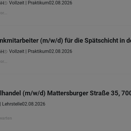
Vollzeit | Praktikum
02.08.2026
bH
r...
mitarbeiter (m/w/d) für die Spätschicht in 
Vollzeit | Praktikum
02.08.2026
bH
r...
elhandel (m/w/d) Mattersburger Straße 35, 70
| Lehrstelle
02.08.2026
rwarten