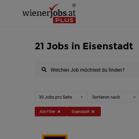
21 Jobs in Eisenstadt
Welchen Job möchtest du finden?
30 Jobs pro Seite
Sortieren nach
Alle Filter
Eisenstadt