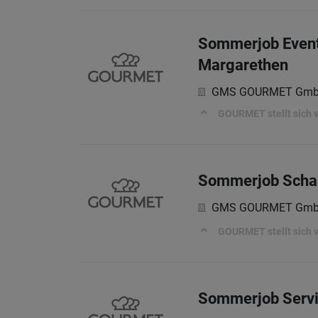
Sommerjob Eventlo
Margarethen
GMS GOURMET Gm
GOURMET stellt sich vo
Sommerjob Schank
GMS GOURMET Gm
GOURMET stellt sich vo
Sommerjob Servic