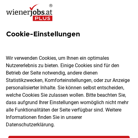
Cookie-Einstellungen
Servicemitarbeiter Teilzeit
(m/w/d)
Wir verwenden Cookies, um Ihnen ein optimales
Nutzererlebnis zu bieten. Einige Cookies sind für den
Ströck - Brot GmbH
Betrieb der Seite notwendig, andere dienen
Statistikzwecken, Komforteinstellungen, oder zur Anzeige
personalisierter Inhalte. Sie können selbst entscheiden,
Wien
Teilzeit
05.08.2026
welche Cookies Sie zulassen wollen. Bitte beachten Sie,
dass aufgrund Ihrer Einstellungen womöglich nicht mehr
alle Funktionalitäten der Seite verfügbar sind. Weitere
Informationen finden Sie in unserer
Datenschutzerklärung
.