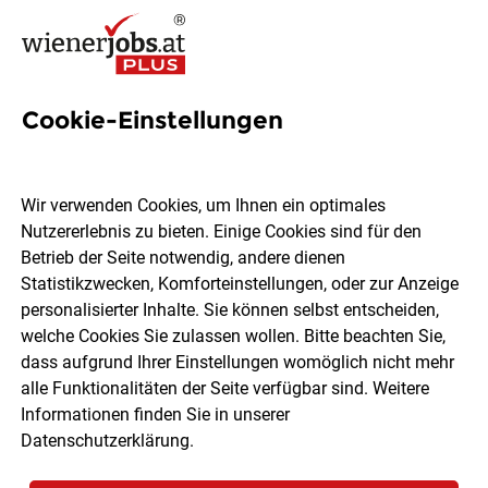
Cookie-Einstellungen
Reinigungskräfte (m/w/d)
Wir verwenden Cookies, um Ihnen ein optimales
ISS Austria Holding GmbH
Nutzererlebnis zu bieten. Einige Cookies sind für den
Betrieb der Seite notwendig, andere dienen
Statistikzwecken, Komforteinstellungen, oder zur Anzeige
Wien
Teilzeit
05.08.2026
personalisierter Inhalte. Sie können selbst entscheiden,
welche Cookies Sie zulassen wollen. Bitte beachten Sie,
dass aufgrund Ihrer Einstellungen womöglich nicht mehr
alle Funktionalitäten der Seite verfügbar sind. Weitere
Informationen finden Sie in unserer
Datenschutzerklärung
.