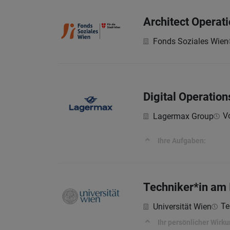
Architect Opera
Fonds Soziales Wien
Digital Operatio
Vo
Lagermax Group
Ihre Aufgaben:
Techniker*in am 
Tei
Universität Wien
Ihr persönlicher Wirk