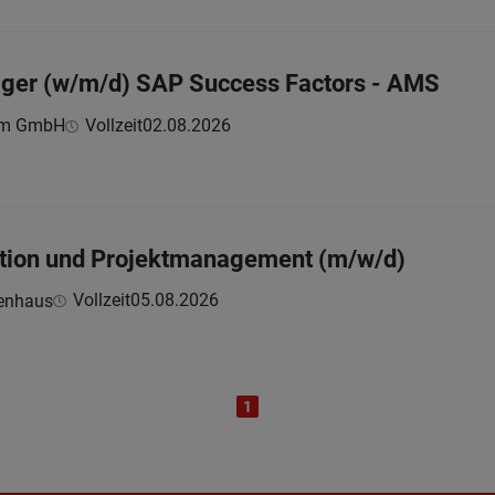
ager (w/m/d) SAP Success Factors - AMS
um GmbH
Vollzeit
02.08.2026
ation und Projektmanagement (m/w/d)
Vollzeit
05.08.2026
kenhaus
1