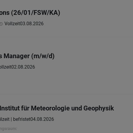
tions (26/01/FSW/KA)
Vollzeit
03.08.2026
ns Manager (m/w/d)
llzeit
02.08.2026
Institut für Meteorologie und Geophysik
lzeit | befristet
04.08.2026
ungsraum: