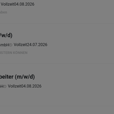
Vollzeit
04.08.2026
gaben
/w/d)
Vollzeit
24.07.2026
 GmbH
EISTERN KÖNNEN
beiter (m/w/d)
Vollzeit
04.08.2026
bH