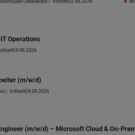
Vollzeit
02.08.2026
nsschulen Österreichs
Wi
IT Operations
ollzeit
04.08.2026
beiter (m/w/d)
Vollzeit
04.08.2026
bH
ngineer (m/w/d) – Microsoft Cloud & On-Pre