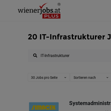
20 IT-Infrastrukturer 
30 Jobs pro Seite
Sortieren nach
Systemadministr