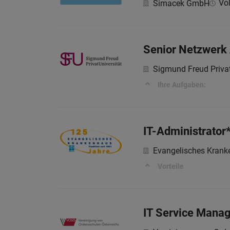
Vol
Simacek GmbH
Senior Netzwerk 
Sigmund Freud Privat
Ihre Aufgaben:
IT-Administrator
Evangelisches Kran
Vorteile
IT Service Manag