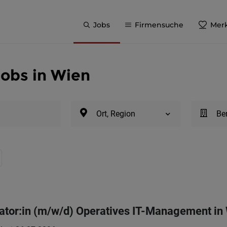
Jobs
Firmensuche
Merk
Jobs in Wien
Ort, Region
Be
ator:in (m/w/d) Operatives IT-Management in