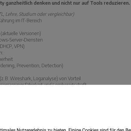
imales Nutzererlebnis zu bieten. Einige Cookies sind für den Be