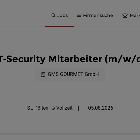
Jobs
Firmensuche
Merk
T‑Security Mitarbeiter (m/w/
GMS GOURMET GmbH
St. Pölten
Vollzeit
05.08.2026