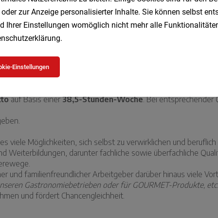
 oder zur Anzeige personalisierter Inhalte. Sie können selbst en
d Ihrer Einstellungen womöglich nicht mehr alle Funktionalitäten
nschutzerklärung
.
kie-Einstellungen