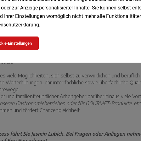
 oder zur Anzeige personalisierter Inhalte. Sie können selbst en
d Ihrer Einstellungen womöglich nicht mehr alle Funktionalitäten
nschutzerklärung
.
kie-Einstellungen