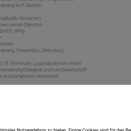
imales Nutzererlebnis zu bieten. Einige Cookies sind für den Be