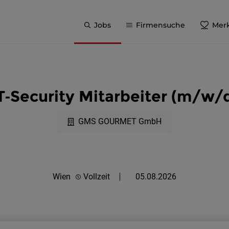
Jobs
Firmensuche
Merk
T‑Security Mitarbeiter (m/w/
GMS GOURMET GmbH
Wien
Vollzeit
05.08.2026