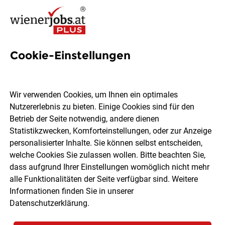
Cookie-Einstellungen
173 Ferialarbeiterin Jobs in
Wien
Wir verwenden Cookies, um Ihnen ein optimales
Nutzererlebnis zu bieten. Einige Cookies sind für den
Betrieb der Seite notwendig, andere dienen
Statistikzwecken, Komforteinstellungen, oder zur Anzeige
personalisierter Inhalte. Sie können selbst entscheiden,
welche Cookies Sie zulassen wollen. Bitte beachten Sie,
Ort, Region
Berufsfeld
dass aufgrund Ihrer Einstellungen womöglich nicht mehr
alle Funktionalitäten der Seite verfügbar sind. Weitere
Informationen finden Sie in unserer
Jobs finden
Datenschutzerklärung
.