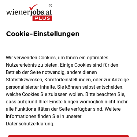
Cookie-Einstellungen
Mitarbeiterin für den Verkauf
(m/w/d)
Wir verwenden Cookies, um Ihnen ein optimales
Nutzererlebnis zu bieten. Einige Cookies sind für den
L'Occitane GmbH
Betrieb der Seite notwendig, andere dienen
Statistikzwecken, Komforteinstellungen, oder zur Anzeige
personalisierter Inhalte. Sie können selbst entscheiden,
Wien
Teilzeit
31.07.2026
welche Cookies Sie zulassen wollen. Bitte beachten Sie,
dass aufgrund Ihrer Einstellungen womöglich nicht mehr
alle Funktionalitäten der Seite verfügbar sind. Weitere
Informationen finden Sie in unserer
Datenschutzerklärung
.