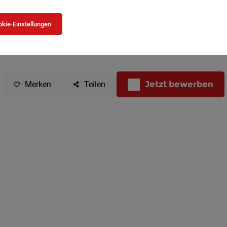
kie-Einstellungen
Jetzt bewerben
Merken
Teilen