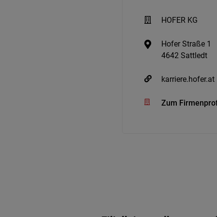
HOFER KG
Hofer Straße 1
4642 Sattledt
karriere.hofer.at
Zum Firmenprof