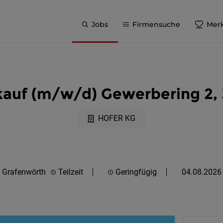
Jobs
Firmensuche
Merk
auf (m/w/d) Gewerbering 2,
HOFER KG
Grafenwörth
Teilzeit
Geringfügig
04.08.2026