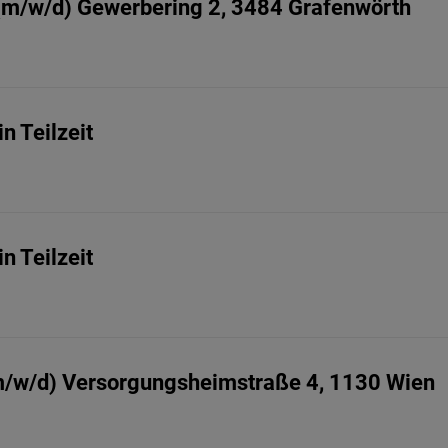
er (m/w/d) Gewerbering 2, 3484 Grafenwörth
n Teilzeit
n Teilzeit
/w/d) Versorgungsheimstraße 4, 1130 Wien