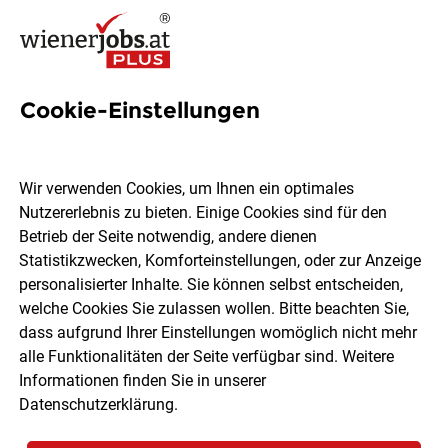
Cookie-Einstellungen
BACKBOX- & Regalbetreuer
(m/w/d) Laxenburgerstr. 137-
Wir verwenden Cookies, um Ihnen ein optimales
139, 1100 Wien
Nutzererlebnis zu bieten. Einige Cookies sind für den
Betrieb der Seite notwendig, andere dienen
Statistikzwecken, Komforteinstellungen, oder zur Anzeige
HOFER KG
personalisierter Inhalte. Sie können selbst entscheiden,
welche Cookies Sie zulassen wollen. Bitte beachten Sie,
dass aufgrund Ihrer Einstellungen womöglich nicht mehr
Wien
Teilzeit
04.08.2026
alle Funktionalitäten der Seite verfügbar sind. Weitere
Informationen finden Sie in unserer
Datenschutzerklärung
.