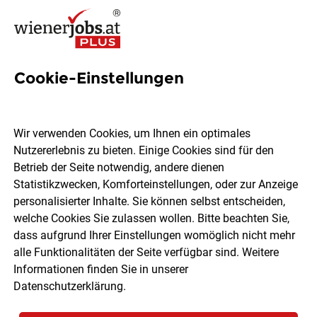
Cookie-Einstellungen
BACKBOX- & Regalbetreuer
(m/w/d) Linke Wienzeile
Wir verwenden Cookies, um Ihnen ein optimales
280, 1150 Wien
Nutzererlebnis zu bieten. Einige Cookies sind für den
Betrieb der Seite notwendig, andere dienen
Statistikzwecken, Komforteinstellungen, oder zur Anzeige
HOFER KG
personalisierter Inhalte. Sie können selbst entscheiden,
welche Cookies Sie zulassen wollen. Bitte beachten Sie,
dass aufgrund Ihrer Einstellungen womöglich nicht mehr
Wien
Teilzeit
04.08.2026
alle Funktionalitäten der Seite verfügbar sind. Weitere
Informationen finden Sie in unserer
Datenschutzerklärung
.