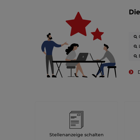
Die
D
Stellenanzeige schalten