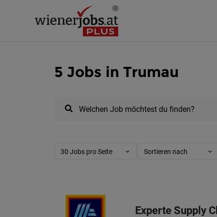
5 Jobs in Trumau
Welchen Job möchtest du finden?
30 Jobs pro Seite
Sortieren nach
Experte Supply 