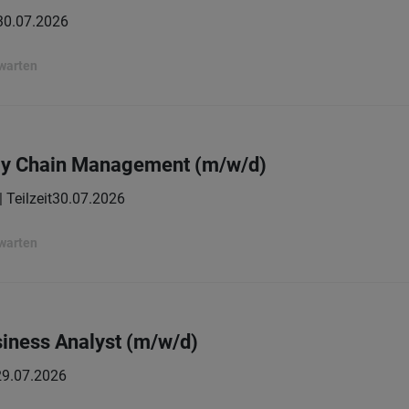
30.07.2026
rwarten
ply Chain Management (m/w/d)
| Teilzeit
30.07.2026
rwarten
iness Analyst (m/w/d)
29.07.2026