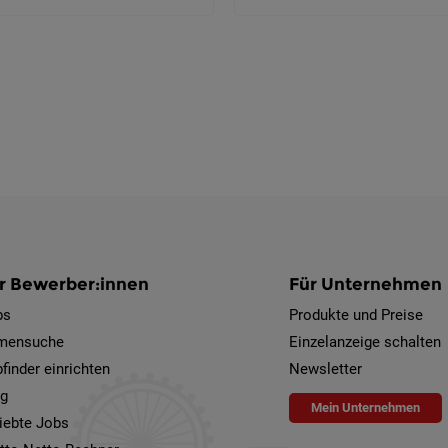
r Bewerber:innen
Für Unternehmen
bs
Produkte und Preise
rmensuche
Einzelanzeige schalten
finder einrichten
Newsletter
og
Mein Unternehmen
iebte Jobs