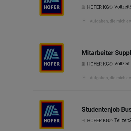
Vollzeit
HOFER KG
Aufgaben, die mich e
Mitarbeiter Sup
Vollzeit 
HOFER KG
Aufgaben, die mich e
Studentenjob Bus
Teilzeit
HOFER KG