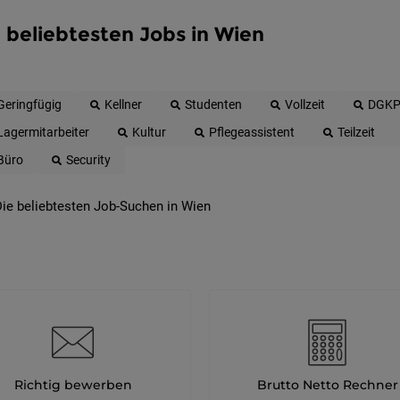
 beliebtesten Jobs in Wien
Geringfügig
Kellner
Studenten
Vollzeit
DGK
Lagermitarbeiter
Kultur
Pflegeassistent
Teilzeit
Büro
Security
ie beliebtesten Job-Suchen in Wien
Richtig bewerben
Brutto Netto Rechner