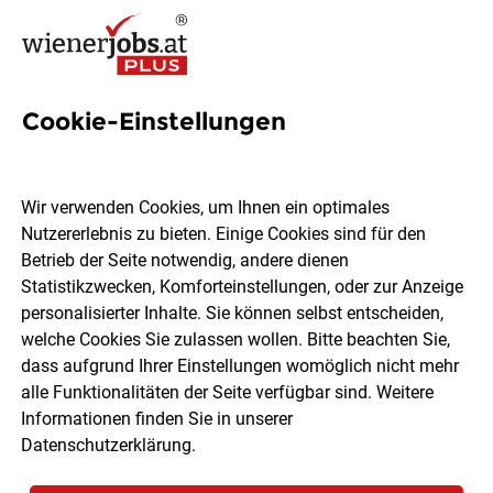
Cookie-Einstellungen
959 Customer success
manager Jobs in Wien
Wir verwenden Cookies, um Ihnen ein optimales
Nutzererlebnis zu bieten. Einige Cookies sind für den
Betrieb der Seite notwendig, andere dienen
Statistikzwecken, Komforteinstellungen, oder zur Anzeige
personalisierter Inhalte. Sie können selbst entscheiden,
welche Cookies Sie zulassen wollen. Bitte beachten Sie,
Ort, Region
Berufsfeld
dass aufgrund Ihrer Einstellungen womöglich nicht mehr
alle Funktionalitäten der Seite verfügbar sind. Weitere
Informationen finden Sie in unserer
Jobs finden
Datenschutzerklärung
.