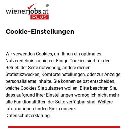
Cookie-Einstellungen
Sales Manager:in (m/w/d)
Schädlingsbekämpfung in
Wir verwenden Cookies, um Ihnen ein optimales
WIEN
Nutzererlebnis zu bieten. Einige Cookies sind für den
Betrieb der Seite notwendig, andere dienen
Statistikzwecken, Komforteinstellungen, oder zur Anzeige
Simacek GmbH
personalisierter Inhalte. Sie können selbst entscheiden,
welche Cookies Sie zulassen wollen. Bitte beachten Sie,
dass aufgrund Ihrer Einstellungen womöglich nicht mehr
Wien
Vollzeit
05.08.2026
alle Funktionalitäten der Seite verfügbar sind. Weitere
Informationen finden Sie in unserer
Datenschutzerklärung
.