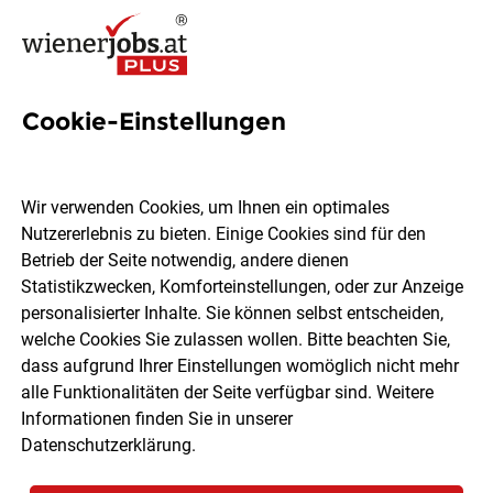
Cookie-Einstellungen
7 Jobs in Jennersdorf
Wir verwenden Cookies, um Ihnen ein optimales
Nutzererlebnis zu bieten. Einige Cookies sind für den
Welchen Job möchtest du finden?
Betrieb der Seite notwendig, andere dienen
Statistikzwecken, Komforteinstellungen, oder zur Anzeige
Berufsfeld
Jennersdorf
personalisierter Inhalte. Sie können selbst entscheiden,
welche Cookies Sie zulassen wollen. Bitte beachten Sie,
dass aufgrund Ihrer Einstellungen womöglich nicht mehr
Jobs finden
alle Funktionalitäten der Seite verfügbar sind. Weitere
Informationen finden Sie in unserer
Datenschutzerklärung
.
Sortieren
30 Jobs