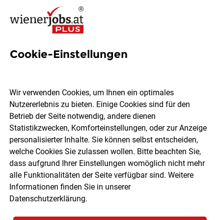
Cookie-Einstellungen
48 Jobs in Korneuburg
Wir verwenden Cookies, um Ihnen ein optimales
Nutzererlebnis zu bieten. Einige Cookies sind für den
Welchen Job möchtest du finden?
Betrieb der Seite notwendig, andere dienen
Statistikzwecken, Komforteinstellungen, oder zur Anzeige
Berufsfeld
Korneuburg
personalisierter Inhalte. Sie können selbst entscheiden,
welche Cookies Sie zulassen wollen. Bitte beachten Sie,
dass aufgrund Ihrer Einstellungen womöglich nicht mehr
Jobs finden
alle Funktionalitäten der Seite verfügbar sind. Weitere
Informationen finden Sie in unserer
Datenschutzerklärung
.
Sortieren
30 Jobs