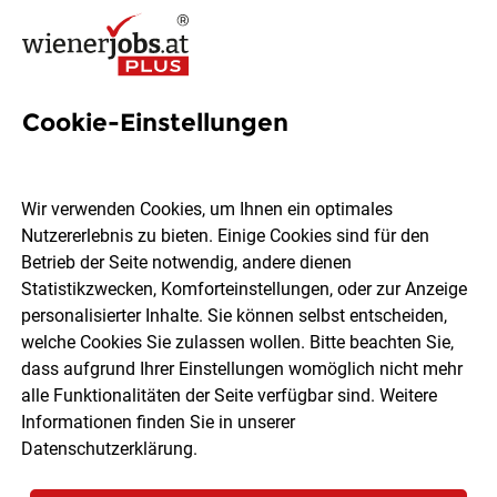
Cookie-Einstellungen
1992 Jobs in Wien
Wir verwenden Cookies, um Ihnen ein optimales
Nutzererlebnis zu bieten. Einige Cookies sind für den
Welchen Job möchtest du finden?
Betrieb der Seite notwendig, andere dienen
Statistikzwecken, Komforteinstellungen, oder zur Anzeige
Ort, Region
Berufsfeld
personalisierter Inhalte. Sie können selbst entscheiden,
welche Cookies Sie zulassen wollen. Bitte beachten Sie,
dass aufgrund Ihrer Einstellungen womöglich nicht mehr
Jobs finden
alle Funktionalitäten der Seite verfügbar sind. Weitere
Informationen finden Sie in unserer
Datenschutzerklärung
.
Sortieren
30 Jobs