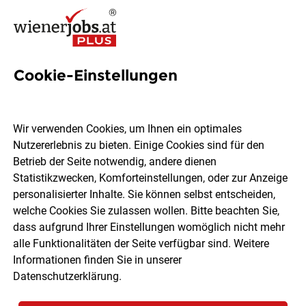
Cookie-Einstellungen
228 Office Managerin Jobs in
Wien
Wir verwenden Cookies, um Ihnen ein optimales
Nutzererlebnis zu bieten. Einige Cookies sind für den
Betrieb der Seite notwendig, andere dienen
Statistikzwecken, Komforteinstellungen, oder zur Anzeige
personalisierter Inhalte. Sie können selbst entscheiden,
welche Cookies Sie zulassen wollen. Bitte beachten Sie,
Ort, Region
Berufsfeld
dass aufgrund Ihrer Einstellungen womöglich nicht mehr
alle Funktionalitäten der Seite verfügbar sind. Weitere
Informationen finden Sie in unserer
Jobs finden
Datenschutzerklärung
.