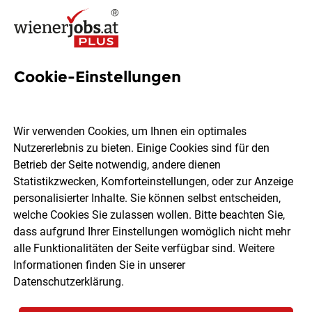
Cookie-Einstellungen
1992 Jobs in Wien
Wir verwenden Cookies, um Ihnen ein optimales
Nutzererlebnis zu bieten. Einige Cookies sind für den
Welchen Job möchtest du finden?
Betrieb der Seite notwendig, andere dienen
Statistikzwecken, Komforteinstellungen, oder zur Anzeige
Ort, Region
Berufsfeld
personalisierter Inhalte. Sie können selbst entscheiden,
welche Cookies Sie zulassen wollen. Bitte beachten Sie,
dass aufgrund Ihrer Einstellungen womöglich nicht mehr
Jobs finden
alle Funktionalitäten der Seite verfügbar sind. Weitere
Informationen finden Sie in unserer
Datenschutzerklärung
.
Sortieren
30 Jobs