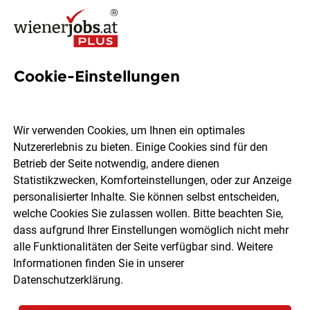
Cookie-Einstellungen
177 MS-Office Jobs in Wien
Wir verwenden Cookies, um Ihnen ein optimales
Nutzererlebnis zu bieten. Einige Cookies sind für den
Betrieb der Seite notwendig, andere dienen
Statistikzwecken, Komforteinstellungen, oder zur Anzeige
Ort, Region
Berufsfeld
personalisierter Inhalte. Sie können selbst entscheiden,
welche Cookies Sie zulassen wollen. Bitte beachten Sie,
dass aufgrund Ihrer Einstellungen womöglich nicht mehr
Jobs finden
alle Funktionalitäten der Seite verfügbar sind. Weitere
Informationen finden Sie in unserer
Datenschutzerklärung
.
Sortieren
30 Jobs