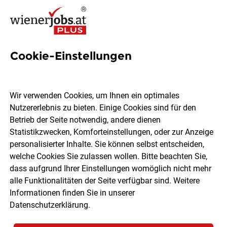
Cookie-Einstellungen
69 Jobs in Mödling
Wir verwenden Cookies, um Ihnen ein optimales
Nutzererlebnis zu bieten. Einige Cookies sind für den
Welchen Job möchtest du finden?
Betrieb der Seite notwendig, andere dienen
Statistikzwecken, Komforteinstellungen, oder zur Anzeige
Berufsfeld
Mödling
personalisierter Inhalte. Sie können selbst entscheiden,
welche Cookies Sie zulassen wollen. Bitte beachten Sie,
dass aufgrund Ihrer Einstellungen womöglich nicht mehr
Jobs finden
alle Funktionalitäten der Seite verfügbar sind. Weitere
Informationen finden Sie in unserer
Datenschutzerklärung
.
Sortieren
30 Jobs