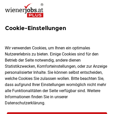
Cookie-Einstellungen
1990 Jobs in Wien
Wir verwenden Cookies, um Ihnen ein optimales
Nutzererlebnis zu bieten. Einige Cookies sind für den
Welchen Job möchtest du finden?
Betrieb der Seite notwendig, andere dienen
Statistikzwecken, Komforteinstellungen, oder zur Anzeige
Ort, Region
Berufsfeld
personalisierter Inhalte. Sie können selbst entscheiden,
welche Cookies Sie zulassen wollen. Bitte beachten Sie,
dass aufgrund Ihrer Einstellungen womöglich nicht mehr
Jobs finden
alle Funktionalitäten der Seite verfügbar sind. Weitere
Informationen finden Sie in unserer
Datenschutzerklärung
.
Sortieren
30 Jobs