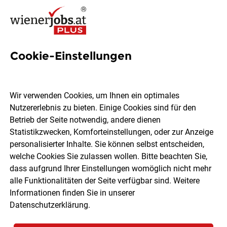
Cookie-Einstellungen
45 Fernarbeit Jobs in Wien
Wir verwenden Cookies, um Ihnen ein optimales
Nutzererlebnis zu bieten. Einige Cookies sind für den
Betrieb der Seite notwendig, andere dienen
Statistikzwecken, Komforteinstellungen, oder zur Anzeige
Ort, Region
Berufsfeld
personalisierter Inhalte. Sie können selbst entscheiden,
welche Cookies Sie zulassen wollen. Bitte beachten Sie,
dass aufgrund Ihrer Einstellungen womöglich nicht mehr
Jobs finden
alle Funktionalitäten der Seite verfügbar sind. Weitere
Informationen finden Sie in unserer
Datenschutzerklärung
.
Sortieren
30 Jobs