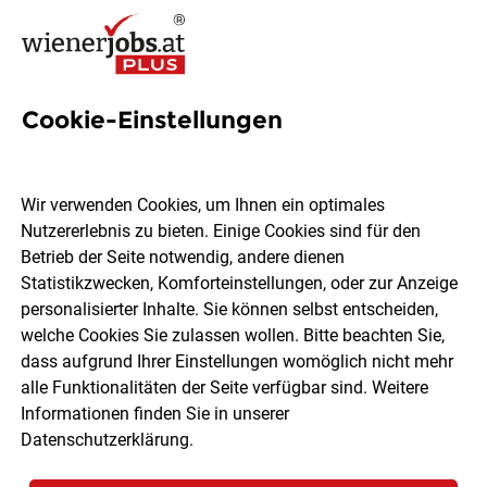
Cookie-Einstellungen
Allgemeinmediziner:in
(m/w/d) - Prävention statt
Wir verwenden Cookies, um Ihnen ein optimales
Reaktion
Nutzererlebnis zu bieten. Einige Cookies sind für den
Betrieb der Seite notwendig, andere dienen
Statistikzwecken, Komforteinstellungen, oder zur Anzeige
Gesundheitszentrum für Selbständige
personalisierter Inhalte. Sie können selbst entscheiden,
welche Cookies Sie zulassen wollen. Bitte beachten Sie,
dass aufgrund Ihrer Einstellungen womöglich nicht mehr
Wien
Vollzeit
Teilzeit
05.08.2026
alle Funktionalitäten der Seite verfügbar sind. Weitere
Informationen finden Sie in unserer
Datenschutzerklärung
.