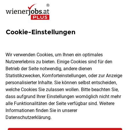
Cookie-Einstellungen
145 Demichef de Rang Jobs in
Wien
Wir verwenden Cookies, um Ihnen ein optimales
Nutzererlebnis zu bieten. Einige Cookies sind für den
Betrieb der Seite notwendig, andere dienen
Statistikzwecken, Komforteinstellungen, oder zur Anzeige
personalisierter Inhalte. Sie können selbst entscheiden,
welche Cookies Sie zulassen wollen. Bitte beachten Sie,
Ort, Region
Berufsfeld
dass aufgrund Ihrer Einstellungen womöglich nicht mehr
alle Funktionalitäten der Seite verfügbar sind. Weitere
Informationen finden Sie in unserer
Jobs finden
Datenschutzerklärung
.